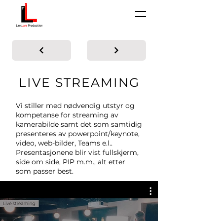
LIVE STREAMING
Vi stiller med nødvendig utstyr og
kompetanse for streaming av
kamerabilde samt det som samtidig
presenteres av powerpoint/keynote,
video, web-bilder, Teams e.l..
Presentasjonene blir vist fullskjerm,
side om side, PIP m.m., alt etter
som passer best.