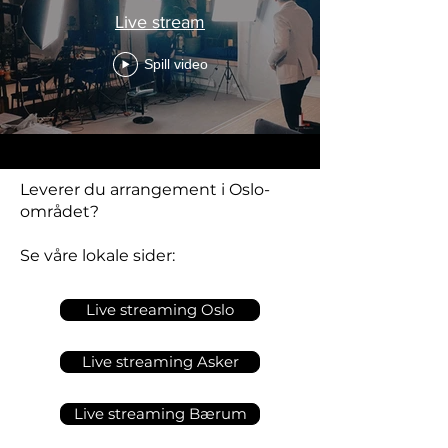
Live stream
Spill video
Leverer du arrangement i Oslo-
området?
Se våre lokale sider:
Live streaming Oslo
Live streaming Asker
Live streaming Bærum