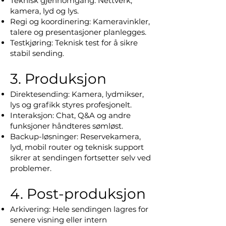
Teknisk gjennomgang: Nettverk,
kamera, lyd og lys.
Regi og koordinering: Kameravinkler,
talere og presentasjoner planlegges.
Testkjøring: Teknisk test for å sikre
stabil sending.
3. Produksjon
Direktesending: Kamera, lydmikser,
lys og grafikk styres profesjonelt.
Interaksjon: Chat, Q&A og andre
funksjoner håndteres sømløst.
Backup-løsninger: Reservekamera,
lyd, mobil router og teknisk support
sikrer at sendingen fortsetter selv ved
problemer.
4. Post-produksjon​
Arkivering: Hele sendingen lagres for
senere visning eller intern