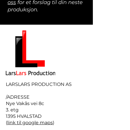
oss
for et forslag til din neste
produksjon.
LARSLARS PRODUCTION AS
/ADRESSE
Nye Vakås vei 8c
3. etg​
1395 HVALSTAD
(
link til google maps
)