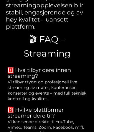
streamingopplevelsen blir
stabil, engasjerende og av
høy kvalitet – uansett
plattform.
🎬 FAQ –
Streaming
1️⃣
Hva tilbyr dere innen
streaming?
Vi tilbyr trygg og profesjonell live
streaming av møter, konferanser,
konserter og events – med full teknisk
kontroll og kvalitet.
2️⃣
Hvilke plattformer
streamer dere til?
Vi kan sende direkte til YouTube,
Vimeo, Teams, Zoom, Facebook, m.fl.